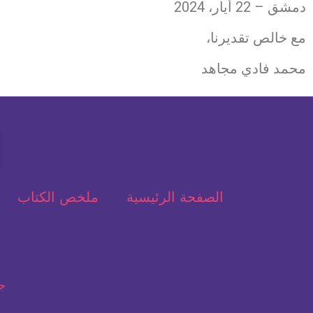
دمشق – 22 أيار، 2024
مع خالص تقديرنا،
محمد فادي مجاه
الصفحة الرئيسية
ملخص الكتاب
جم