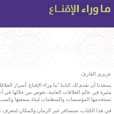
عزيزي القارئ،
يسعدنا أن نقدم لك كتابنا “ما وراء الإقناع: أسرار الع
مثيرة في عالم العلاقات العامة، نغوص من خلالها في 
تستخدمها المؤسسات والمنظمات لبناء سمعتها وكسب ث
في هذا الكتاب، سنسافر عبر الزمان والمكان لنتعرف ع