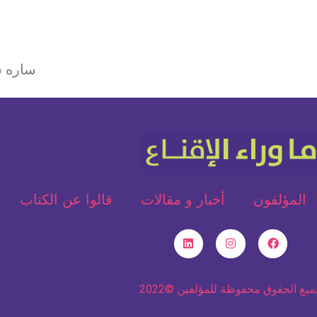
د ساره شريف الص
المؤلفون
أخبار و مقالات
قالوا عن الكتاب
يع الحقوق محفوظة للمؤلفين ©2022