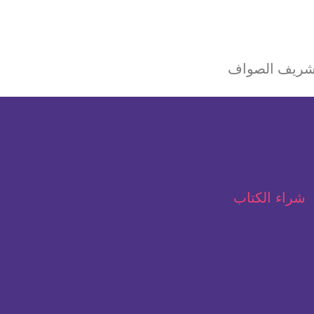
واف
شراء الكتاب