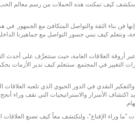
. وسنكشف كيف تمكنت هذه الحملات من رسم معالم الحب
إنها فن بناء الثقة والتواصل المتكافئ مع الجمهور. في 
جحة، ونتعلم كيف نبني جسور التواصل مع جماهيرنا الداخلي
أروقة العلاقات العامة، حيث ستتعرَّف على أحدث التقن
 التغيير في المجتمع. ستتعلم كيف تدير الأزمات بحك
لتفكير النقدي في الدور الحيوي الذي تلعبه العلاقات ال
د اكتشاف الأسرار والاستراتيجيات التي تقف وراء أنجح 
ام.
 “ما وراء الإقناع”، ولنكتشف معاً كيف تصنع العلاقات ا