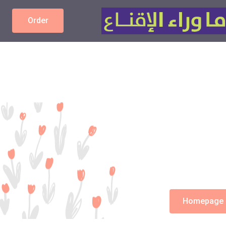
Order
Homepage